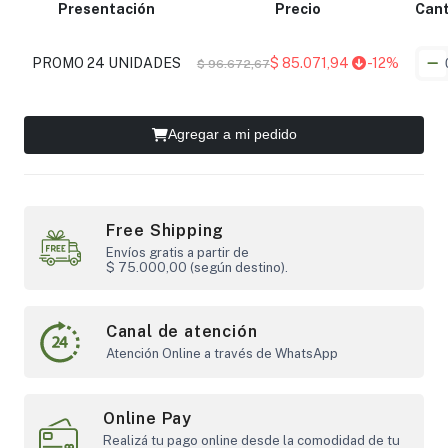
Presentación
Precio
Cant
PROMO 24 UNIDADES
$ 85.071,94
-12%
$ 96.672,67
Agregar a mi pedido
Free Shipping
Envíos gratis a partir de
$ 75.000,00 (según destino).
Canal de atención
Atención Online a través de WhatsApp
Online Pay
Realizá tu pago online desde la comodidad de tu