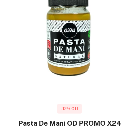
-12% Off
Pasta De Mani OD PROMO X24