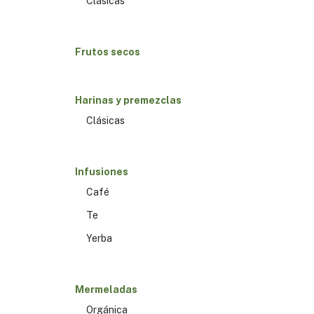
Clásicas
Frutos secos
Harinas y premezclas
Clásicas
Infusiones
Café
Te
Yerba
Mermeladas
Orgánica