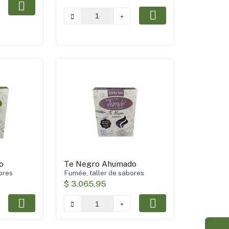
o
Te Negro Ahumado
ores
Fumée, taller de sabores
$ 3.065,95