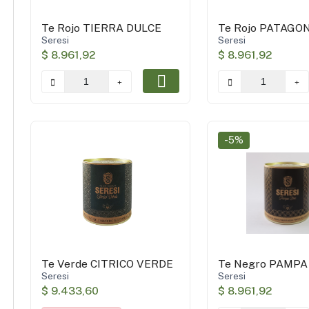
Te Rojo TIERRA DULCE
Te Rojo PATAGO
Seresi
Seresi
$ 8.961,92
$ 8.961,92
-5%
Te Verde CITRICO VERDE
Te Negro PAMPA
Seresi
Seresi
$ 9.433,60
$ 8.961,92