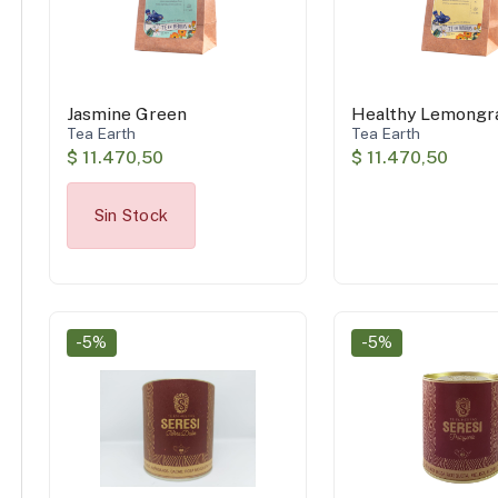
Jasmine Green
Healthy Lemongr
Tea Earth
Tea Earth
$ 11.470,50
$ 11.470,50
Sin Stock
-5%
-5%