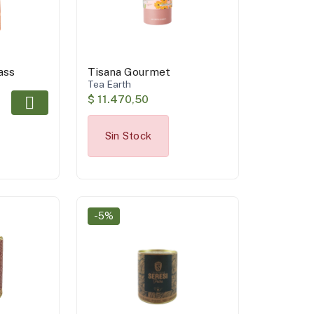
ass
Tisana Gourmet
Tea Earth
$ 11.470,50
Sin Stock
-5%