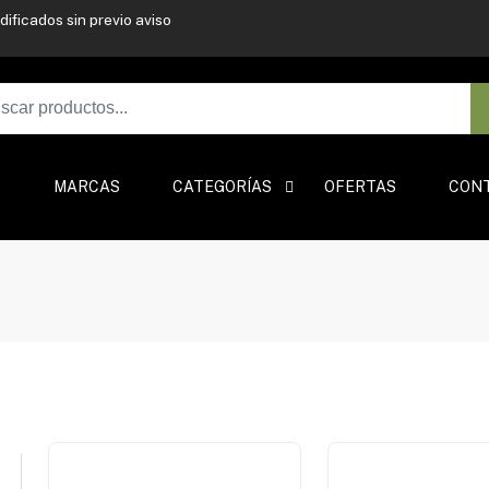
ificados sin previo aviso
S
MARCAS
CATEGORÍAS
OFERTAS
CON
Oferta
(2)