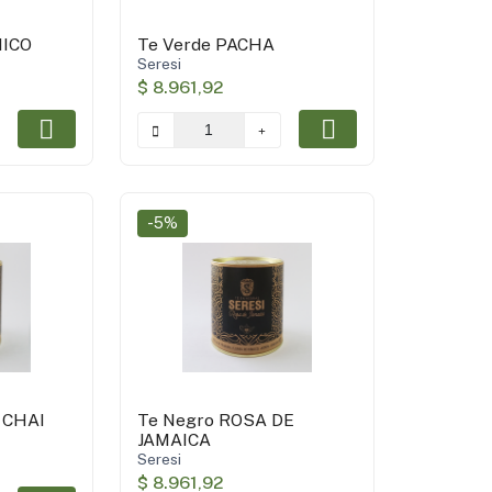
NICO
Te Verde PACHA
Seresi
$ 8.961,92
-5%
 CHAI
Te Negro ROSA DE
JAMAICA
Seresi
$ 8.961,92