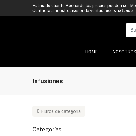
Estimado cliente Recuerde los precios pueden ser Mod
Contactá a nuestro asesor de ventas
por whatsapp
HOME
NOSOTRO
Infusiones
Filtros de categoría
Marca
Categorías
Porongo
(5)