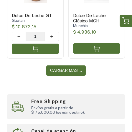
Dulce De Leche GT
Dulce De Leche
Guatan
Clásico MCH
Munchis
$ 10.873,15
$ 4.936,10
CARGAR MÁS ...
Free Shipping
Envíos gratis a partir de
$ 75.000,00 (según destino).
Canal de atención