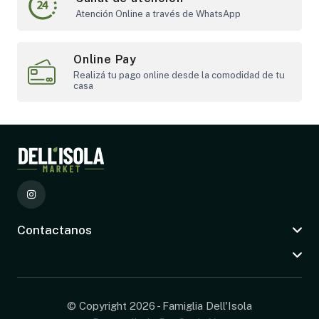
Atención Online a través de WhatsApp
Online Pay
Realizá tu pago online desde la comodidad de tu
casa
Contactanos
© Copyright 2026 - Famiglia Dell'Isola