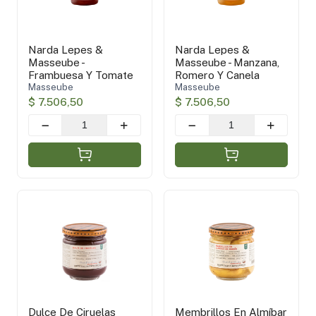
Narda Lepes &
Narda Lepes &
Masseube -
Masseube - Manzana,
Frambuesa Y Tomate
Romero Y Canela
Masseube
Masseube
$ 7.506,50
$ 7.506,50
Dulce De Ciruelas
Membrillos En Almíbar