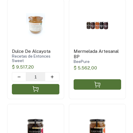
Dulce De Alcayota
Mermelada Artesanal
Recetas de Entonces
BP
Sweet
BeePure
$ 9.517,20
$ 5.562,00