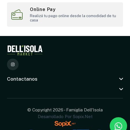
Online Pay
Realizá tu pago online desde la comodidad de tu
casa
Contactanos
© Copyright 2026 - Famiglia Dell'Isola
Desarrollado Por Sopix.net