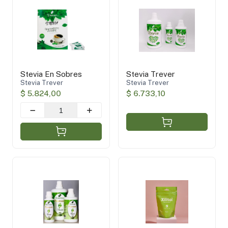
Stevia Trever
(3)
Vegano
(2)
Aplicar filtros
Stevia En Sobres
Stevia Trever
Stevia Trever
Stevia Trever
$ 5.824,00
$ 6.733,10