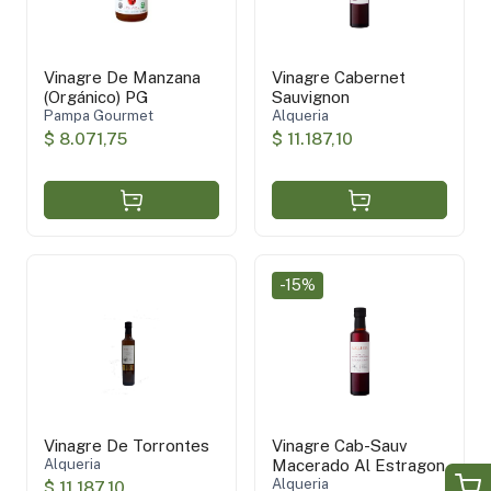
Vinagre De Manzana
Vinagre Cabernet
(Orgánico) PG
Sauvignon
Pampa Gourmet
Alqueria
$ 8.071,75
$ 11.187,10
-15%
Vinagre De Torrontes
Vinagre Cab-Sauv
Alqueria
Macerado Al Estragon
Alqueria
$ 11.187,10