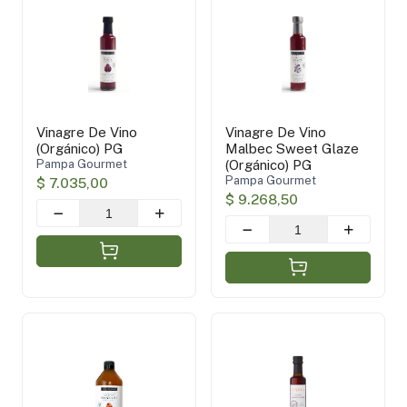
Pampa Gourmet
(3)
Sin TACC
(3)
Orgánico
(3)
Vinagre De Vino
Vinagre De Vino
Aplicar filtros
(Orgánico) PG
Malbec Sweet Glaze
Pampa Gourmet
(Orgánico) PG
Pampa Gourmet
$ 7.035,00
$ 9.268,50