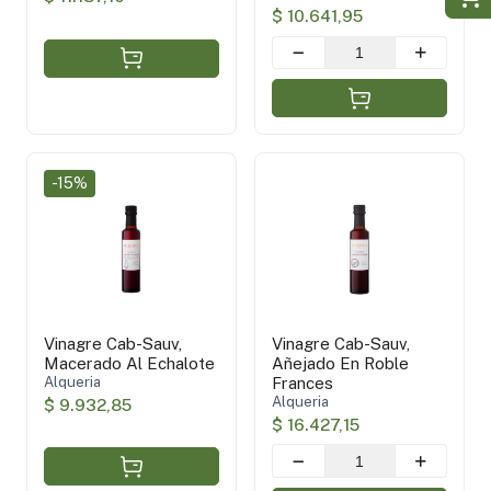
$ 10.641,95
-15%
Vinagre Cab-Sauv,
Vinagre Cab-Sauv,
Macerado Al Echalote
Añejado En Roble
Alqueria
Frances
Alqueria
$ 9.932,85
$ 16.427,15