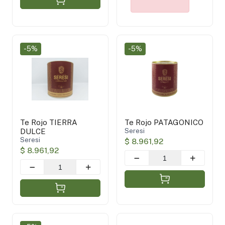
-5%
-5%
Te Rojo TIERRA
Te Rojo PATAGONICO
DULCE
Seresi
Seresi
$ 8.961,92
$ 8.961,92