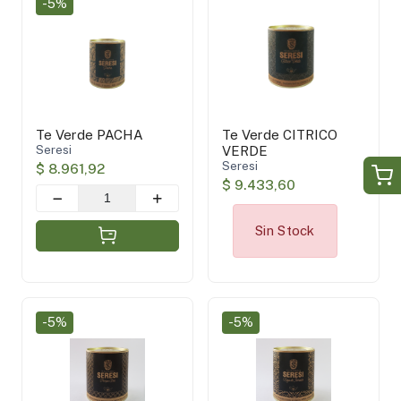
-5%
Te Verde PACHA
Te Verde CITRICO
Seresi
VERDE
Seresi
$ 8.961,92
$ 9.433,60
Sin Stock
-5%
-5%