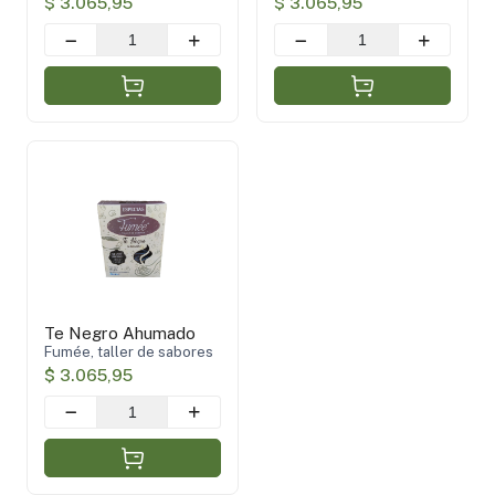
$ 3.065,95
$ 3.065,95
Te Negro Ahumado
Fumée, taller de sabores
$ 3.065,95