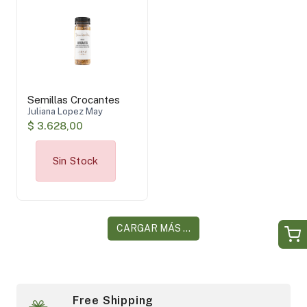
Juliana Lopez May
(1)
Aplicar filtros
Semillas Crocantes
Juliana Lopez May
$ 3.628,00
Sin Stock
CARGAR MÁS ...
Free Shipping