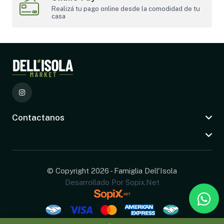
Realizá tu pago online desde la comodidad de tu
casa
Contactanos
© Copyright 2026 - Famiglia Dell'Isola
Desarrollado Por Sopix.net