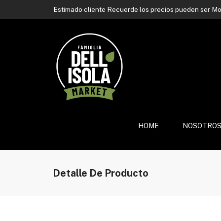
Contactá a nuestro asesor de ventas
por whatsapp
Estimado cliente Recuerde los precios pueden ser Mod
Contactá a nuestro asesor de ventas
por whatsapp
Estimado cliente Recuerde los precios pueden ser Mod
Contactá a nuestro asesor de ventas
por whatsapp
HOME
NOSOTRO
Detalle De Producto