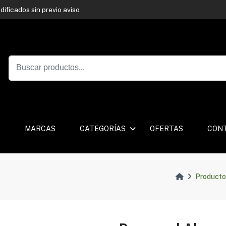
ificados sin previo aviso
ificados sin previo aviso
S
MARCAS
CATEGORÍAS
OFERTAS
CON
Producto