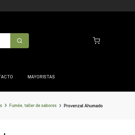
TACTO
MAYORISTAS
s
Fumée, taller de sabores
Provenzal Ahumado