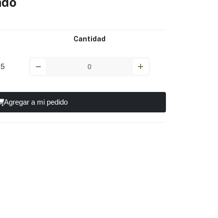
ado
Cantidad
95
Agregar a mi pedido