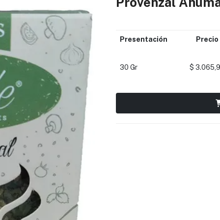
Provenzal Ahum
Presentación
Precio
30 Gr
$ 3.065,